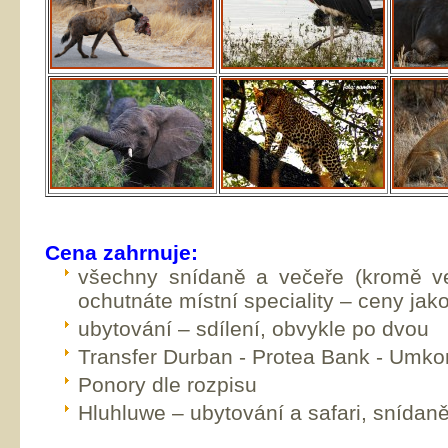
Cena zahrnuje:
všechny snídaně a večeře (kromě v
ochutnáte místní speciality – ceny jako
ubytování – sdílení, obvykle po dvou
Transfer Durban - Protea Bank - Um
Ponory dle rozpisu
Hluhluwe – ubytování a safari, snídan