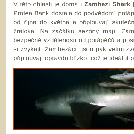
V této oblasti je doma i
Zambezi Shark (
Protea Bank dostala do podvědomí potápě
od října do května a připlouvají skute
žraloka. Na začátku sezóny mají „Zam
bezpečné vzdálenosti od potápěčů a post
si zvykají. Zambezáci jsou pak velmi zv
připlouvají opravdu blízko, což je ideální 