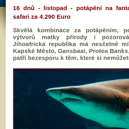
16 dnů - listopad - potápění na fant
safari za 4.290 Euro
Skvělá kombinace za potápěním, po
výtvorů matky přírody i pozorová
Jihoafrická republika má nesčetně mí
Kapské Město, Gansbaai, Protea Banks,
patří bezesporu k těm, které si nemůžete