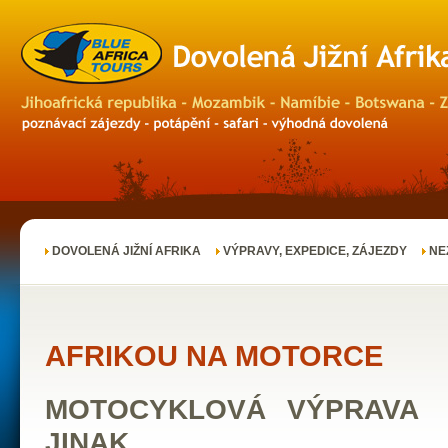
DOVOLENÁ JIŽNÍ AFRIKA
VÝPRAVY, EXPEDICE, ZÁJEZDY
NE
AFRIKOU NA MOTORCE
MOTOCYKLOVÁ VÝPRAVA 
JINAK